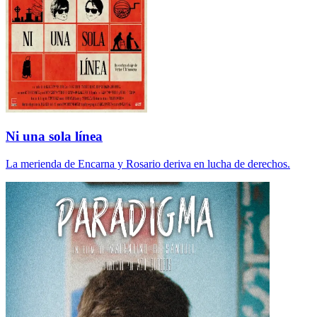
Ni una sola línea
La merienda de Encarna y Rosario deriva en lucha de derechos.