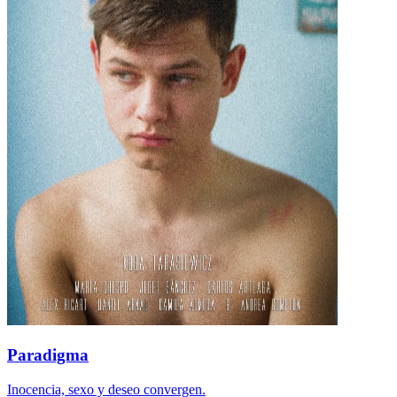
Paradigma
Inocencia, sexo y deseo convergen.