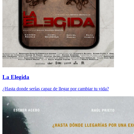
La Elegida
¿Hasta donde serías capaz de llegar por cambiar tu vida?