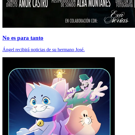
No es para tanto
Ángel recibirá noticias de su hermano José.