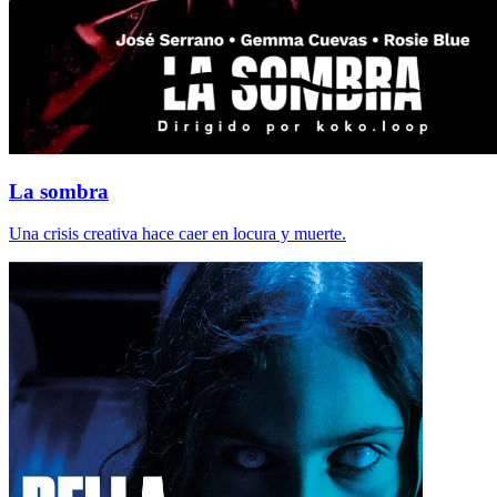
La sombra
Una crisis creativa hace caer en locura y muerte.