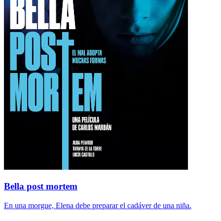
Bella post mortem
En una morgue, Elena debe preparar el cadáver de una niña.