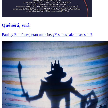
Qué será, será
Paula y Ramón esperan un bebé. ¿Y si nos sale un asesino?