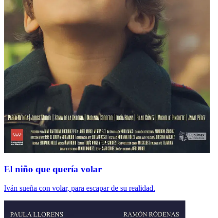
El niño que quería volar
Iván sueña con volar, para escapar de su realidad.