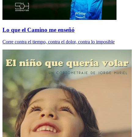
Lo que el Camino me enseñó
Corre contra el tiempo, contra el dolor, contra lo imposible