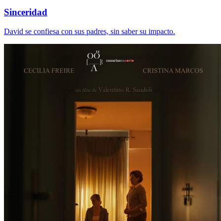
Sinceridad
David se confiesa con sus padres, sin saber su impacto.