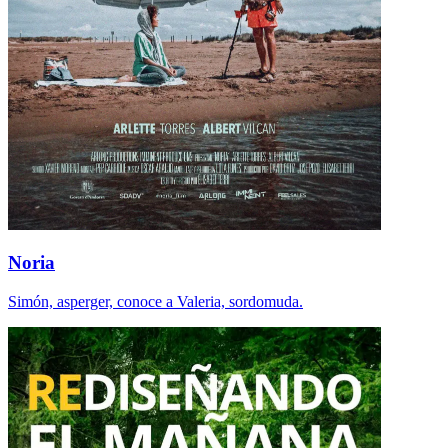
Noria
Simón, asperger, conoce a Valeria, sordomuda.