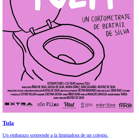
Tula
Un embarazo sorprende a la limpiadora de un colegio.