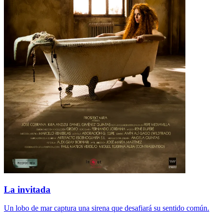
La invitada
Un lobo de mar captura una sirena que desafiará su sentido común.