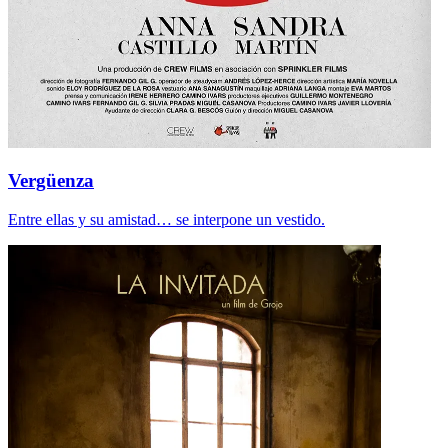
Vergüenza
Entre ellas y su amistad… se interpone un vestido.