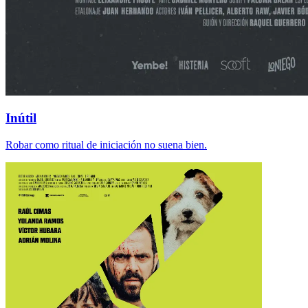
Inútil
Robar como ritual de iniciación no suena bien.