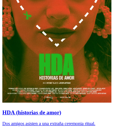
HDA (historias de amor)
Dos amigos asisten a una extraña ceremonia ritual.