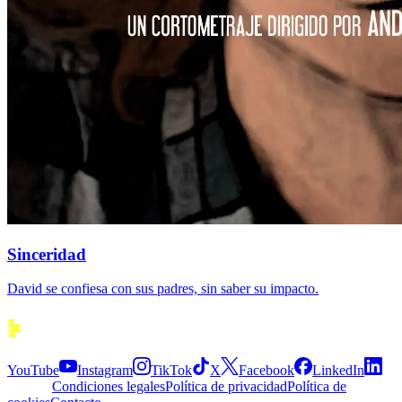
Sinceridad
David se confiesa con sus padres, sin saber su impacto.
Siguenos
YouTube
Instagram
TikTok
X
Facebook
LinkedIn
Explora
Condiciones legales
Política de privacidad
Política de