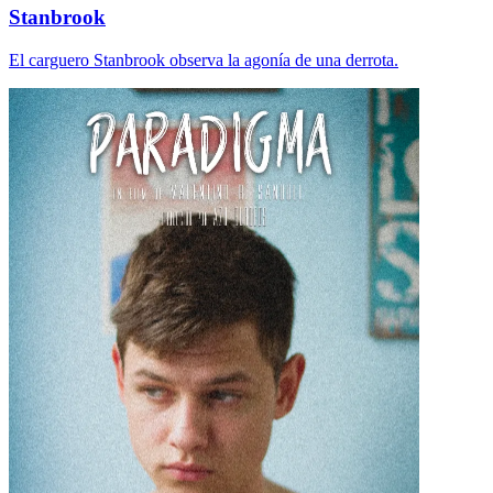
Stanbrook
El carguero Stanbrook observa la agonía de una derrota.