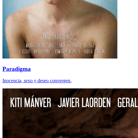
Paradigma
Inocencia, sexo y deseo convergen.