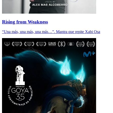
Rising from Weakness
“Una más, una más, una más…”. Mantra que repite Xabi Osa