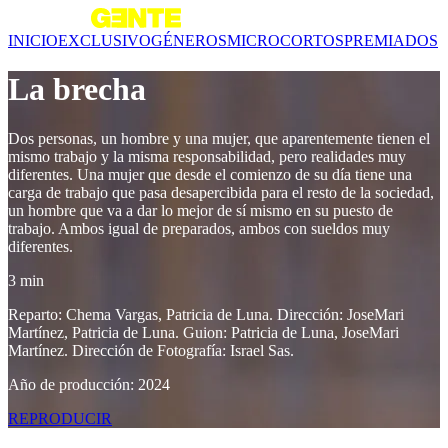
INICIO
EXCLUSIVO
GÉNEROS
MICROCORTOS
PREMIADOS
La brecha
Dos personas, un hombre y una mujer, que aparentemente tienen el
mismo trabajo y la misma responsabilidad, pero realidades muy
diferentes. Una mujer que desde el comienzo de su día tiene una
carga de trabajo que pasa desapercibida para el resto de la sociedad,
un hombre que va a dar lo mejor de sí mismo en su puesto de
trabajo. Ambos igual de preparados, ambos con sueldos muy
diferentes.
3 min
Reparto: Chema Vargas, Patricia de Luna. Dirección: JoseMari
Martínez, Patricia de Luna. Guion: Patricia de Luna, JoseMari
Martínez. Dirección de Fotografía: Israel Sas.
Año de producción: 2024
REPRODUCIR