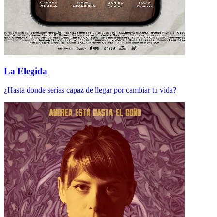
La Elegida
¿Hasta donde serías capaz de llegar por cambiar tu vida?