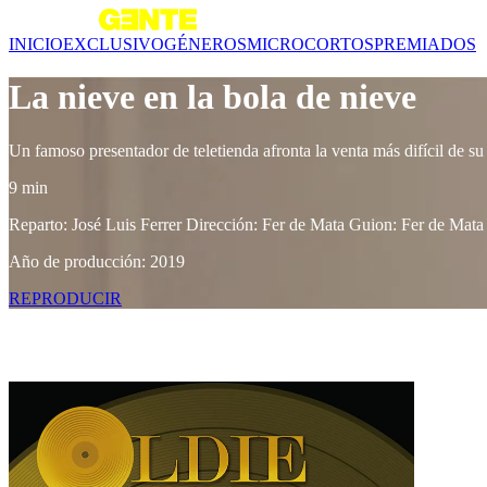
INICIO
EXCLUSIVO
GÉNEROS
MICROCORTOS
PREMIADOS
La nieve en la bola de nieve
Un famoso presentador de teletienda afronta la venta más difícil de s
9 min
Reparto: José Luis Ferrer Dirección: Fer de Mata Guion: Fer de Mata
Año de producción: 2019
REPRODUCIR
Contenido relacionado