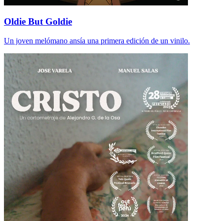
Oldie But Goldie
Un joven melómano ansía una primera edición de un vinilo.