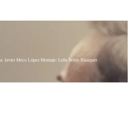
ía: Javier Meco López Montaje: Leila Sellés Blanquer