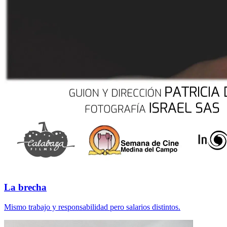
La brecha
Mismo trabajo y responsabilidad pero salarios distintos.