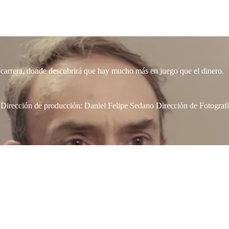
u carrera, donde descubrirá que hay mucho más en juego que el dinero.
 Dirección de producción: Daniel Felipe Sedano Dirección de Fotograf