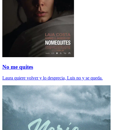
No me quites
Laura quiere volver y lo desprecia, Luis no y se queda.