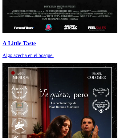
A Little Taste
Algo acecha en el bosque.