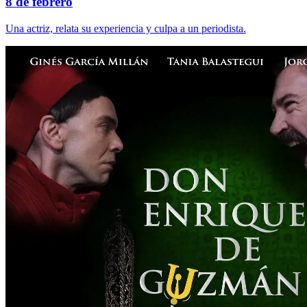
8 de febrero
Una actriz, relata su experiencia y culpa a un periodista.