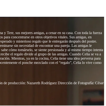
 y Tere, sus mejores amigas, a cenar en su casa. Con toda la fuerza
s para concentrarse en otros objetivos vitales. Sus amigas, en
nesperado y misterioso regalo que le entregarán después del postre.
eminarse sin necesidad de encontrar una pareja. Las amigas le
 sabe cómo tomárselo, se siente presionada y al mismo tiempo intenta
 recibe el regalo divide al grupo de las amigas. Cuando Celia se va a
ación. Mientras, ya en la cocina, Celia tiene una idea perversa para
nocentemente el ponche mezclado con el “regalo”, Celia lo vive como
n de producción: Nazareth Rodríguez Dirección de Fotografía: César