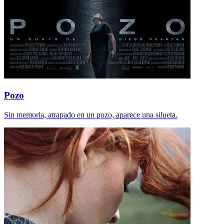
Pozo
Sin memoria, atrapado en un pozo, aparece una silueta.