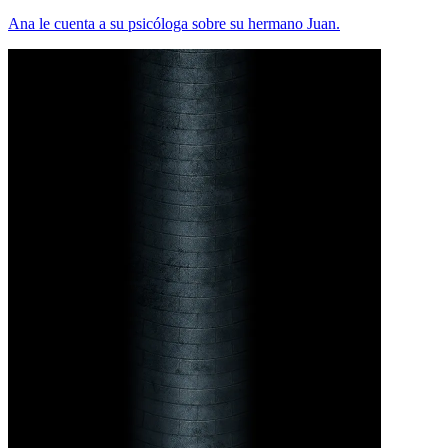
Ana le cuenta a su psicóloga sobre su hermano Juan.