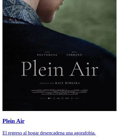
Plein Air
El regreso al hogar desencadena una agorafobia.