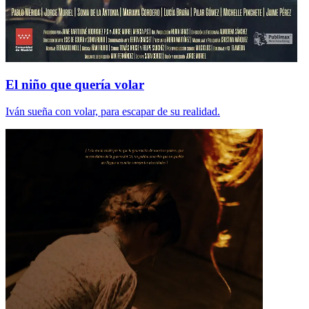
El niño que quería volar
Iván sueña con volar, para escapar de su realidad.