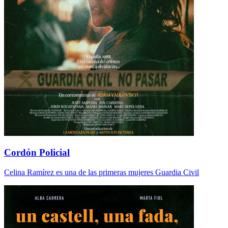
Cordón Policial
Celina Ramírez es una de las primeras mujeres Guardia Civil