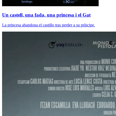
Un castell, una fada, una princesa i el Gat
La princesa abandona el castillo tras perder a su príncipe.