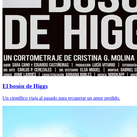
El bosón de Higgs
Un científico viaja al pasado para recuperar un amor perdido.