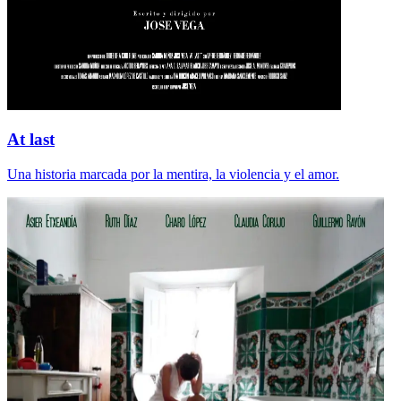
At last
Una historia marcada por la mentira, la violencia y el amor.