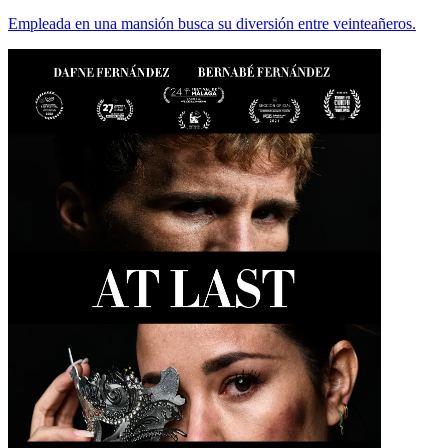
Empleada en una mansión busca su diversión entre veinteañeros.