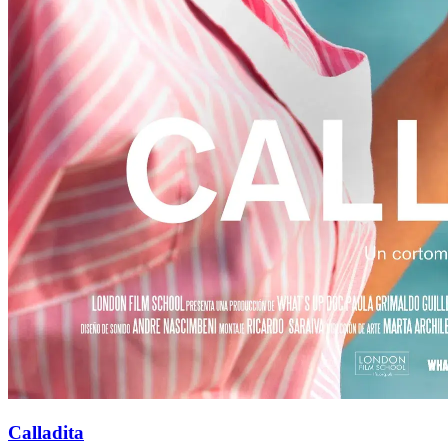
Calladita