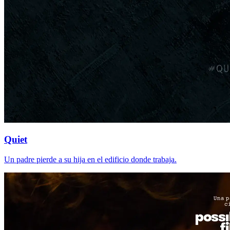
Quiet
Un padre pierde a su hija en el edificio donde trabaja.