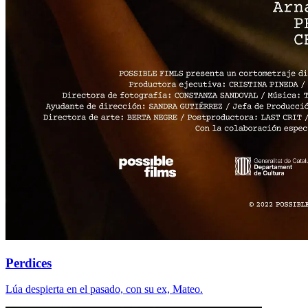
Perdices
Lúa despierta en el pasado, con su ex, Mateo.