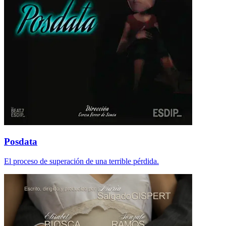
Posdata
El proceso de superación de una terrible pérdida.