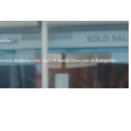
ueños.
cción de producción: Sofía P. Jordán Dirección de Fotografía: