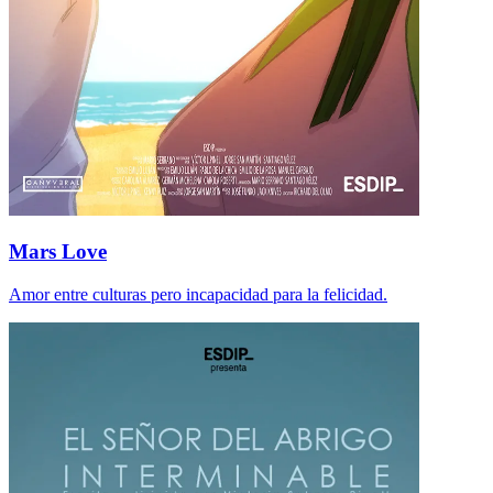
Mars Love
Amor entre culturas pero incapacidad para la felicidad.