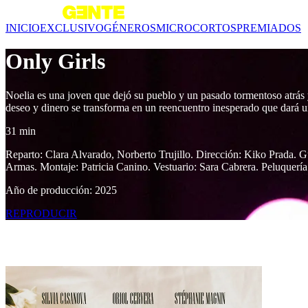
INICIO
EXCLUSIVO
GÉNEROS
MICROCORTOS
PREMIADOS
Only Girls
Noelia es una joven que dejó su pueblo y un pasado tormentoso atrás 
deseo y dinero se transforma en un reencuentro inesperado que dará u
31 min
Reparto: Clara Alvarado, Norberto Trujillo. Dirección: Kiko Prada. 
Armas. Montaje: Patricia Canino. Vestuario: Sara Cabrera. Peluquería
Año de producción: 2025
REPRODUCIR
Contenido relacionado