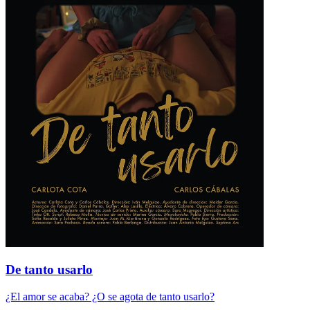
De tanto usarlo
¿El amor se acaba? ¿O se agota de tanto usarlo?