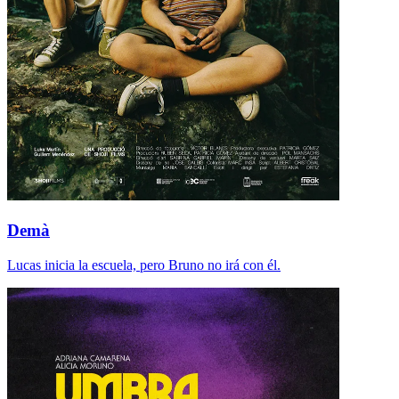
Demà
Lucas inicia la escuela, pero Bruno no irá con él.