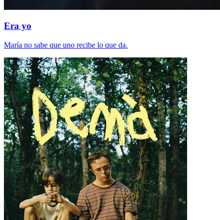
Era yo
María no sabe que uno recibe lo que da.