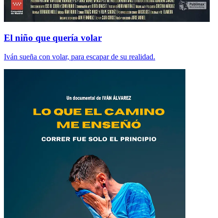
El niño que quería volar
Iván sueña con volar, para escapar de su realidad.