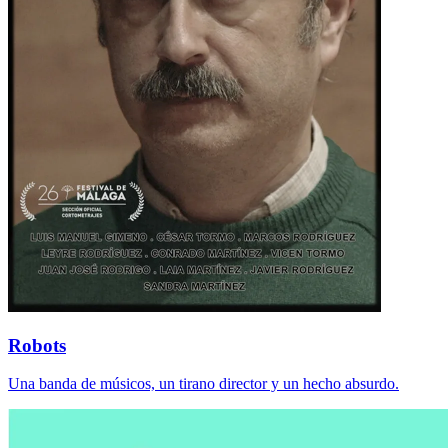
Robots
Una banda de músicos, un tirano director y un hecho absurdo.