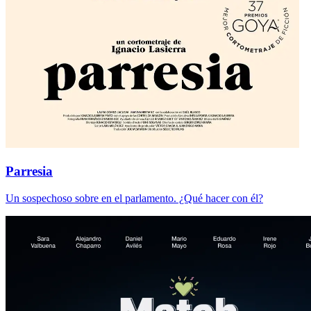
Parresia
Un sospechoso sobre en el parlamento. ¿Qué hacer con él?