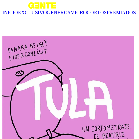
INICIO
EXCLUSIVO
GÉNEROS
MICROCORTOS
PREMIADOS
COMEDIA SIN FILTRO