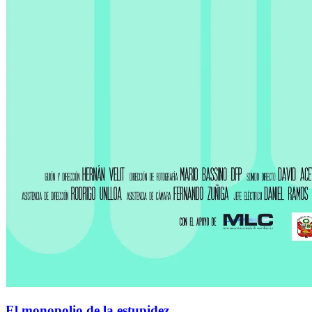
El monopolio de la estupidez