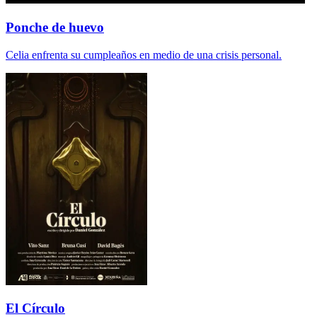
Ponche de huevo
Celia enfrenta su cumpleaños en medio de una crisis personal.
El Círculo