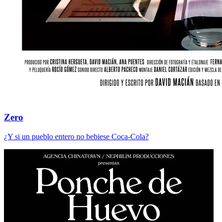
Zero
¿Y si un pueblo entero no bebiese Coca-Cola?