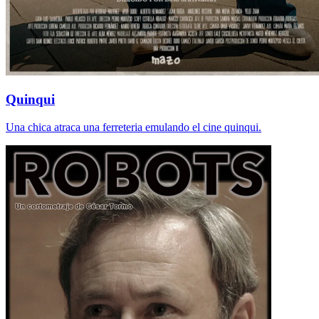
Quinqui
Una chica atraca una ferreteria emulando el cine quinqui.