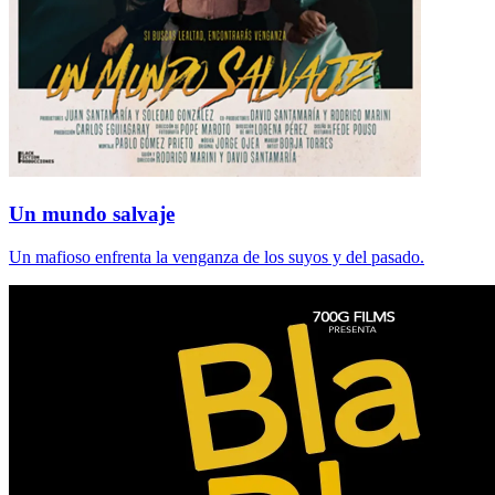
Un mundo salvaje
Un mafioso enfrenta la venganza de los suyos y del pasado.