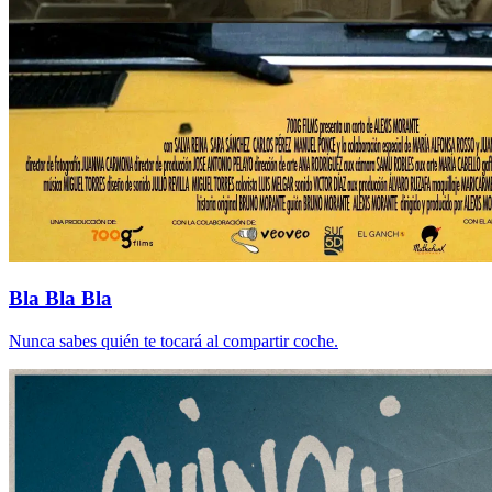
Bla Bla Bla
Nunca sabes quién te tocará al compartir coche.